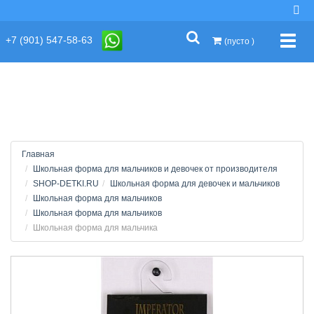
string(2) "s1"
+7 (901) 547-58-63
Упра
(пусто )
Главная
Школьная форма для мальчиков и девочек от производителя
SHOP-DETKI.RU
Школьная форма для девочек и мальчиков
Школьная форма для мальчиков
Школьная форма для мальчиков
Школьная форма для мальчика