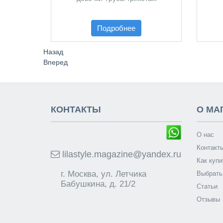
Подробнее
Назад
Вперед
КОНТАКТЫ
О МА
О нас
Контакт
lilastyle.magazine@yandex.ru
Как купи
г. Москва, ул. Летчика
Выбрать
Бабушкина, д. 21/2
Статьи
Отзывы