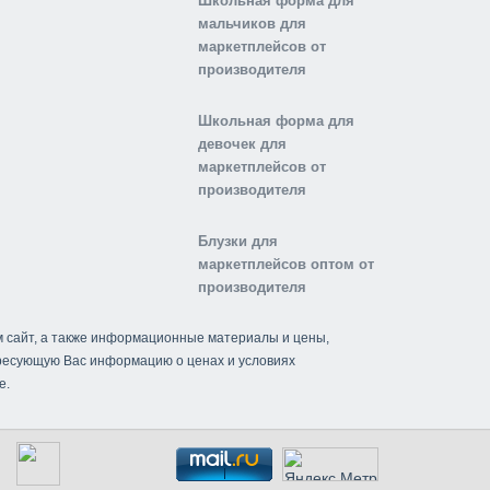
Школьная форма для
мальчиков для
маркетплейсов от
производителя
Школьная форма для
девочек для
маркетплейсов от
производителя
Блузки для
маркетплейсов оптом от
производителя
м сайт, а также информационные материалы и цены,
ересующую Вас информацию о ценах и условиях
е.