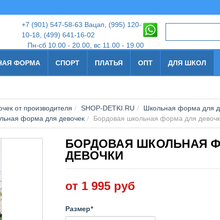
+7
(901) 547-58-63 Вацап, (995) 120-
10-18
,
(499) 641-16-02
Пн-сб 10.00 - 20.00, вс 11.00 - 19.00
НАЯ ФОРМА
СПОРТ
ПЛАТЬЯ
ОПТ
ДЛЯ ШКОЛ
чек от производителя
SHOP-DETKI.RU
Школьная форма для д
льная форма для девочек
Бордовая школьная форма для девоч
БОРДОВАЯ ШКОЛЬНАЯ 
ДЕВОЧКИ
от 1 995 руб
Размер
*