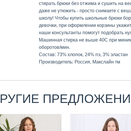
стирать брюки без отжима и сушить на ве
даже не утюжить - просто снимаете с веш
школу! Чтобы купить школьные брюки бор
девочки, при оформлении корзины укажи
наши консультанты помогут подобрать ну
Машинная стирка не выше 40С при мини
оборотов/мин.
Состав: 73% хлопок, 24% пэ, 3% эластан
Производитель: Россия, Макслайн тм
РУГИЕ ПРЕДЛОЖЕН