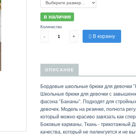
в наличие
Количество
В корзину
-
+
ОПИСАНИЕ
Бордовые школьные брюки для девочки "
Школьные брюки для девочки с завышенн
фасона "Бананы". Подходят для стройных
девочек. Модель на резинке, полнота рег
который можно красиво завязать как спере
Боковые карманы. Ткань - трикотажный Д
качества, который не пилингуется и не вы