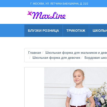
string(2) "s1"
Г. МОСКВА, УЛ. ЛЕТЧИКА БАБУШКИНА, Д. 21/2
БЛУЗКИ РОЗНИЦА
ТРИКОТАЖ
ШКОЛЬ
Главная
Школьная форма для мальчиков и дево
Школьная форма для девочек
Бордовая шко