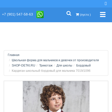
string(2) "s1"
+7 (901) 547-58-63
Упра
(пусто )
Главная
Школьная форма для мальчиков и девочек от производителя
SHOP-DETKI.RU
Трикотаж
Для школы
Бордовый
Кардиган школьный бордовый для мальчика 7019/1096