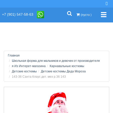
string(2) "s1"
+7 (901) 547-58-63
Упра
(пусто )
Главная
Школьная форма для мальчиков и девочек от производителя
я Из Интерет-магазина
Карнавальные костюмы
Детские костюмы
Детские костюмы Деда Мороза
143-36 Санта Клаус дет. мех р.36 143