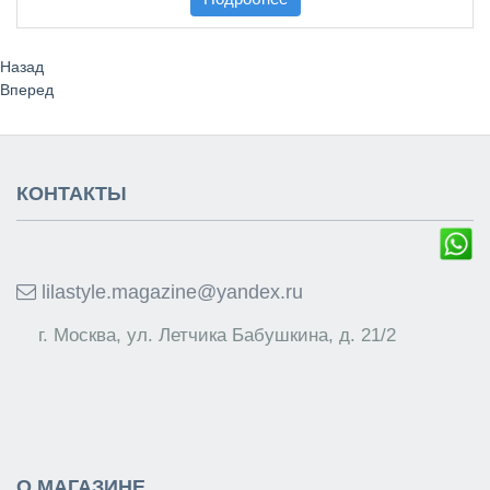
Назад
Вперед
КОНТАКТЫ
lilastyle.magazine@yandex.ru
г. Москва, ул. Летчика Бабушкина, д. 21/2
О МАГАЗИНЕ