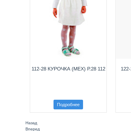
112-28 КУРОЧКА (МЕХ) Р.28 112
122
Подробнее
Назад
Вперед