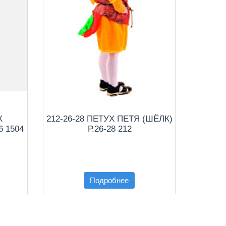
К
212-26-28 ПЕТУХ ПЕТЯ (ШЁЛК)
249-
 1504
Р.26-28 212
Подробнее