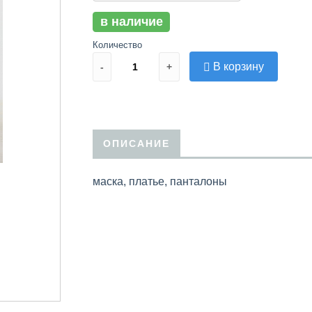
в наличие
Количество
В корзину
-
+
ОПИСАНИЕ
маска, платье, панталоны