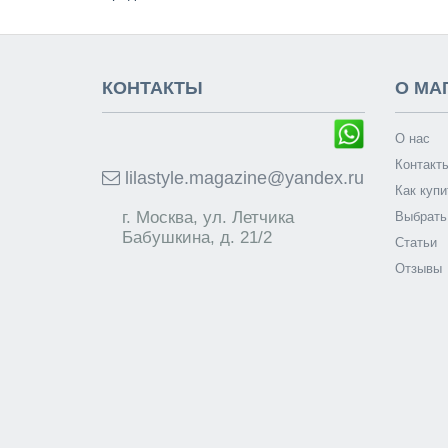
КОНТАКТЫ
О МА
О нас
Контакт
lilastyle.magazine@yandex.ru
Как купи
г. Москва, ул. Летчика
Выбрать
Бабушкина, д. 21/2
Статьи
Отзывы