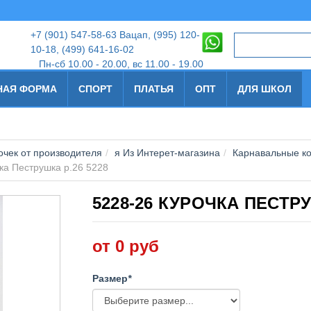
+7
(901) 547-58-63 Вацап, (995) 120-
10-18
,
(499) 641-16-02
Пн-сб 10.00 - 20.00, вс 11.00 - 19.00
НАЯ ФОРМА
СПОРТ
ПЛАТЬЯ
ОПТ
ДЛЯ ШКОЛ
чек от производителя
я Из Интерет-магазина
Карнавальные к
ка Пеструшка р.26 5228
5228-26 КУРОЧКА ПЕСТРУ
от 0 руб
Размер
*