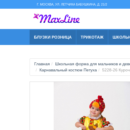
string(2) "s1"
Г. МОСКВА, УЛ. ЛЕТЧИКА БАБУШКИНА, Д. 21/2
БЛУЗКИ РОЗНИЦА
ТРИКОТАЖ
ШКОЛЬ
Главная
Школьная форма для мальчиков и дево
Карнавальный костюм Петуха
5228-26 Куроч