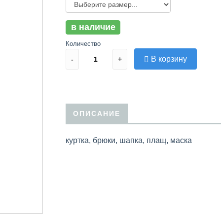
в наличие
Количество
В корзину
-
+
ОПИСАНИЕ
куртка, брюки, шапка, плащ, маска