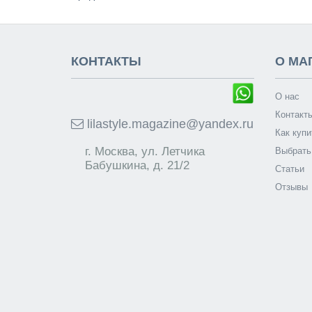
КОНТАКТЫ
О МА
О нас
Контакт
lilastyle.magazine@yandex.ru
Как купи
г. Москва, ул. Летчика
Выбрать
Бабушкина, д. 21/2
Статьи
Отзывы