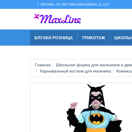
string(2) "s1"
Г. МОСКВА, УЛ. ЛЕТЧИКА БАБУШКИНА, Д. 21/2
БЛУЗКИ РОЗНИЦА
ТРИКОТАЖ
ШКОЛЬ
Главная
Школьная форма для мальчиков и дево
Карнавальный костюм для мальчика
Комикс