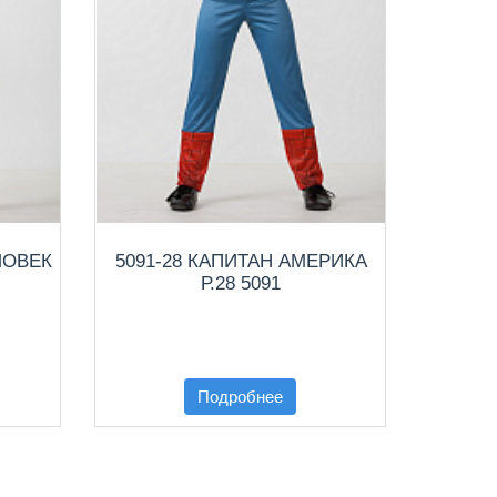
ЛОВЕК
5091-28 КАПИТАН АМЕРИКА
5092-
Р.28 5091
Подробнее