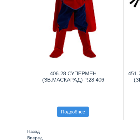
406-28 СУПЕРМЕН
451
(ЗВ.МАСКАРАД) Р.28 406
(З
Подробнее
Назад
Вперед