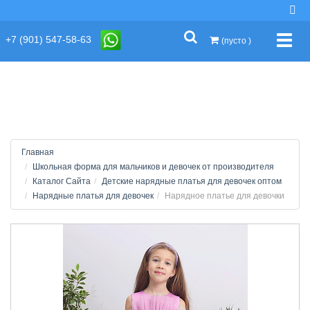
string(2) "s1"
+7 (901) 547-58-63
Упра
(пусто )
Главная
Школьная форма для мальчиков и девочек от производителя
Каталог Сайта
Детские нарядные платья для девочек оптом
Нарядные платья для девочек
Нарядное платье для девочки