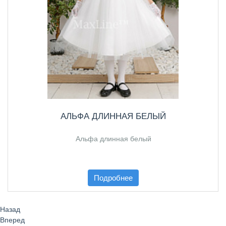
АЛЬФА ДЛИННАЯ БЕЛЫЙ
Альфа длинная белый
Подробнее
Назад
Вперед