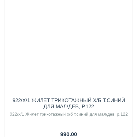
922/Х/1 ЖИЛЕТ ТРИКОТАЖНЫЙ Х/Б Т.СИНИЙ
ДЛЯ МАЛ/ДЕВ, Р.122
922/х/1 Жилет трикотажный х/б т.синий для мал/дев, р.122
990.00