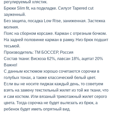
регулируемый хлястик.
Брюки Slim fit, на подкладке. Силуэт Tapered cut
зауженный.
Без защипа, посадка Low Rise, заниженная. Застежка
молния.
Пояс на сборном корсаже. Карман с отрезным бочком.
На задней половинке карман в рамку. Низ брюк подшит
тесьмой.
Производитель: ТМ БОССЕР, Россия
Состав ткани: Вискоза 62%, лавсан 18%, ацетат 20%
Важно!
С данным костюмом хорошо сочетаются сорочки в
голубых тонах, а также классический белый цвет.
Если вы не носите пиджак каждый день, то советуем
взять на замену текстильный жилет из той же ткани, что
и сам костюм. Или вязаный трикотажный жилет серого
цвета. Тогда сорочка не будет вылезать из брюк, а
ребенок будет иметь опрятный вид.