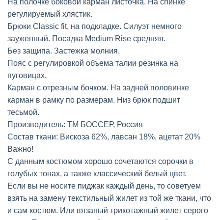
На полочке боковой карман листочка. На спинке
регулируемый хлястик.
Брюки Classic fit, на подкладке. Силуэт немного
зауженный. Посадка Medium Rise средняя.
Без защипа. Застежка молния.
Пояс с регулировкой объема талии резинка на
пуговицах.
Карман с отрезным бочком. На задней половинке
карман в рамку по размерам. Низ брюк подшит
тесьмой.
Производитель: ТМ БОССЕР, Россия
Состав ткани: Вискоза 62%, лавсан 18%, ацетат 20%
Важно!
С данным костюмом хорошо сочетаются сорочки в
голубых тонах, а также классический белый цвет.
Если вы не носите пиджак каждый день, то советуем
взять на замену текстильный жилет из той же ткани, что
и сам костюм. Или вязаный трикотажный жилет серого