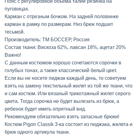
Пояс с регулировкой объема талии резинка на
пуговицах.
Карман с отрезным бочком. На задней половинке
карман в рамку по размерам. Низ брюк подшит
тесьмой.
Производитель: ТМ БОССЕР, Россия
Состав ткани: Вискоза 62%, лавсан 18%, ацетат 20%
Важно!
С данным костюмом хорошо сочетаются сорочки в
голубых тонах, а также классический белый цвет.
Если вы не носите пиджак каждый день, то советуем
взять на замену текстильный жилет из той же ткани, что
и сам костюм. Или вязаный трикотажный жилет серого
цвета. Тогда сорочка не будет вылезать из брюк, а
ребенок будет иметь опрятный вид.
Рекомендуем обязательно взять запасные брюки!
Костюм Pigon Classik 3-ка состоит из пиджака, жилета и
брюк одного артикула ткани.