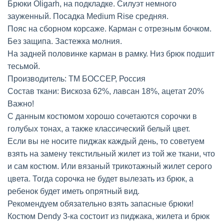
Брюки Oligarh, на подкладке. Силуэт немного
зауженный. Посадка Medium Rise средняя.
Пояс на сборном корсаже. Карман с отрезным бочком.
Без защипа. Застежка молния.
На задней половинке карман в рамку. Низ брюк подшит
тесьмой.
Производитель: ТМ БОССЕР, Россия
Состав ткани: Вискоза 62%, лавсан 18%, ацетат 20%
Важно!
С данным костюмом хорошо сочетаются сорочки в
голубых тонах, а также классический белый цвет.
Если вы не носите пиджак каждый день, то советуем
взять на замену текстильный жилет из той же ткани, что
и сам костюм. Или вязаный трикотажный жилет серого
цвета. Тогда сорочка не будет вылезать из брюк, а
ребенок будет иметь опрятный вид.
Рекомендуем обязательно взять запасные брюки!
Костюм Dendy 3-ка состоит из пиджака, жилета и брюк