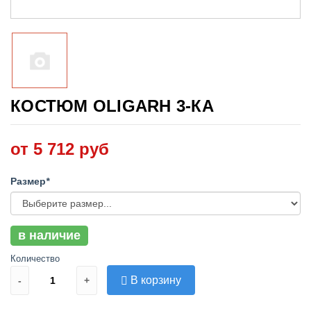
КОСТЮМ OLIGARH 3-КА
от 5 712 руб
Размер
*
в наличие
Количество
В корзину
-
+