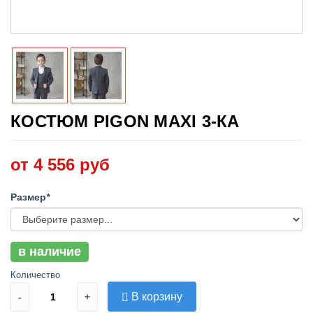
КОСТЮМ PIGON MAXI 3-КА
от 4 556 руб
Размер
*
в наличие
Количество
В корзину
-
+