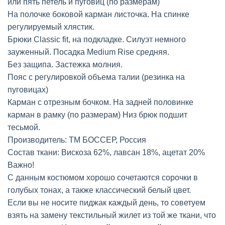
или пять петель и пуговиц (по размерам)
На полочке боковой карман листочка. На спинке
регулируемый хлястик.
Брюки Classic fit, на подкладке. Силуэт немного
зауженный. Посадка Medium Rise средняя.
Без защипа. Застежка молния.
Пояс с регулировкой объема талии (резинка на
пуговицах)
Карман с отрезным бочком. На задней половинке
карман в рамку (по размерам) Низ брюк подшит
тесьмой.
Производитель: ТМ БОССЕР, Россия
Состав ткани: Вискоза 62%, лавсан 18%, ацетат 20%
Важно!
С данным костюмом хорошо сочетаются сорочки в
голубых тонах, а также классический белый цвет.
Если вы не носите пиджак каждый день, то советуем
взять на замену текстильный жилет из той же ткани, что