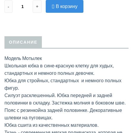
В корзину
-
+
ОПИСАНИЕ
Модель Мотылек
Школьная юбка в сине-красную клетку для худых,
стандартных и немного полных девочек.
Юбка для стройных, стандартных и немного полных
фигур.
Силуэт расклешенный. Юбка передней и задней
половинки в складку. Застежка молния в боковом шве.
Пояс с резинкойна задней половинке. Декоративные
шлевки на пуговицах.
Юбка сшита из качественных материалов.
Ткань - современная мягкая поливискоза, которая не