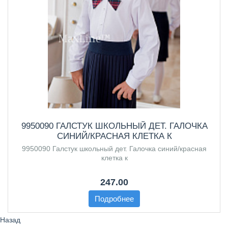
9950090 ГАЛСТУК ШКОЛЬНЫЙ ДЕТ. ГАЛОЧКА
СИНИЙ/КРАСНАЯ КЛЕТКА К
9950090 Галстук школьный дет. Галочка синий/красная
клетка к
247.00
Подробнее
Назад