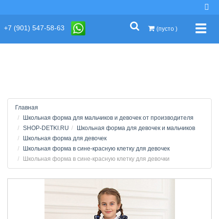
string(2) "s1"
+7 (901) 547-58-63
Упра
(пусто )
Главная
Школьная форма для мальчиков и девочек от производителя
SHOP-DETKI.RU
Школьная форма для девочек и мальчиков
Школьная форма для девочек
Школьная форма в сине-красную клетку для девочек
Школьная форма в сине-красную клетку для девочки