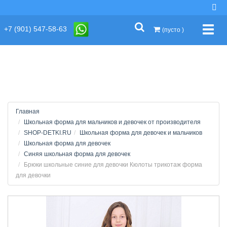
string(2) "s1"
+7 (901) 547-58-63
Упра
(пусто )
Главная
Школьная форма для мальчиков и девочек от производителя
SHOP-DETKI.RU
Школьная форма для девочек и мальчиков
Школьная форма для девочек
Синяя школьная форма для девочек
Брюки школьные синие для девочки Кюлоты трикотаж форма
для девочки