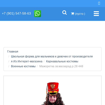
string(2) "s1"
+7 (901) 547-58-63
Упра
(пусто )
Главная
Школьная форма для мальчиков и девочек от производителя
я Из Интерет-магазина
Карнавальные костюмы
Военные костюмы
Мажоретка зв.маскарад р.28 448