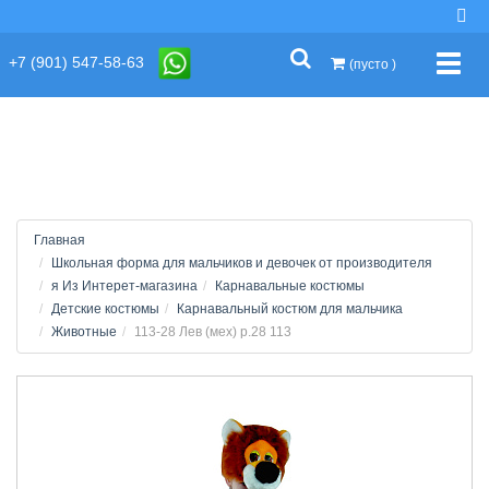
string(2) "s1"
+7 (901) 547-58-63
Упра
(пусто )
Главная
Школьная форма для мальчиков и девочек от производителя
я Из Интерет-магазина
Карнавальные костюмы
Детские костюмы
Карнавальный костюм для мальчика
Животные
113-28 Лев (мех) р.28 113