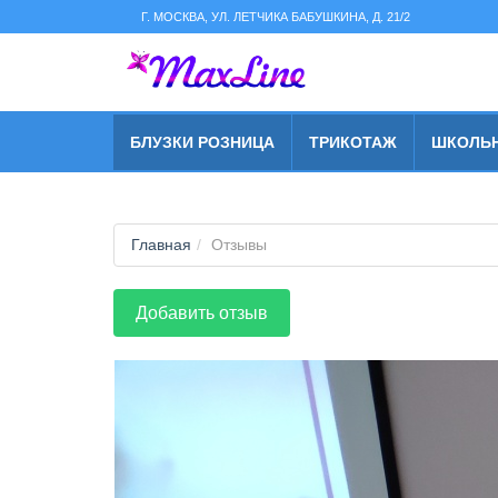
string(2) "s1"
Г. МОСКВА, УЛ. ЛЕТЧИКА БАБУШКИНА, Д. 21/2
БЛУЗКИ РОЗНИЦА
ТРИКОТАЖ
ШКОЛЬ
Главная
Отзывы
Добавить отзыв