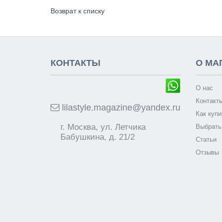
Возврат к списку
КОНТАКТЫ
О МА
О нас
Контакт
lilastyle.magazine@yandex.ru
Как купи
г. Москва, ул. Летчика
Выбрать
Бабушкина, д. 21/2
Статьи
Отзывы