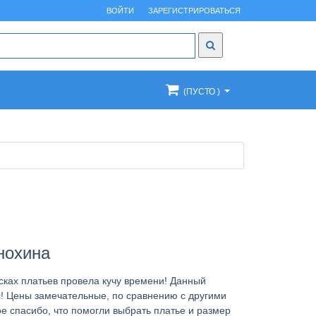
ВОЙТИ
ЗАРЕГИСТРИРОВАТЬСЯ
(ПУСТО )
нохина
сках платьев провела кучу времени! Данный
с! Цены замечательные, по сравнению с другими
е спасибо, что помогли выбрать платье и размер