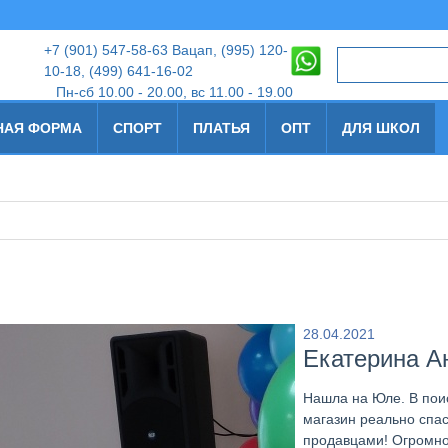
+7
(901) 547-58-63 Вацап, (995) 120-
10-18
,
(499) 641-16-02
Пн-сб 10.00 - 20.00, вс 11.00 - 19.00
НАЯ ФОРМА
СПОРТ
ПЛАТЬЯ
ОПТ
ДЛЯ ШКОЛ
28.04.2021
Екатерина А
Нашла на Юле. В пои
магазин реально спа
продавцами! Огромно