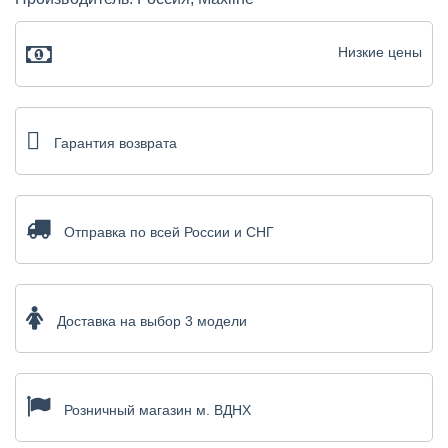
Низкие цены
Гарантия возврата
Отправка по всей России и СНГ
Доставка на выбор 3 модели
Розничный магазин м. ВДНХ