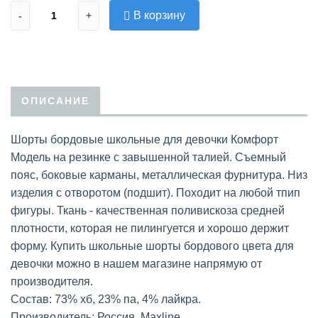
В корзину
-
+
ОПИСАНИЕ
Шорты бордовые школьные для девочки Комфорт
Модель на резинке с завышенной талией. Съемный
пояс, боковые карманы, металлическая фурнитура. Низ
изделия с отворотом (подшит). Походит на любой тпип
фигуры. Ткань - качественная поливискоза средней
плотности, которая не пилингуется и хорошо держит
форму. Купить школьные шорты бордового цвета для
девочки можно в нашем магазине напрямую от
производителя.
Состав: 73% хб, 23% па, 4% лайкра.
Производитель: Россия, Maxline