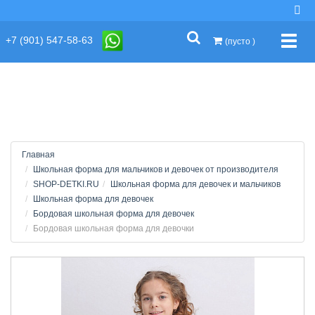
string(2) "s1"
+7 (901) 547-58-63
Упра
(пусто )
Главная
Школьная форма для мальчиков и девочек от производителя
SHOP-DETKI.RU
Школьная форма для девочек и мальчиков
Школьная форма для девочек
Бордовая школьная форма для девочек
Бордовая школьная форма для девочки