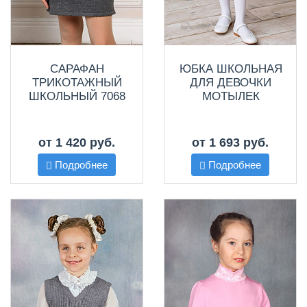
САРАФАН
ЮБКА ШКОЛЬНАЯ
ТРИКОТАЖНЫЙ
ДЛЯ ДЕВОЧКИ
ШКОЛЬНЫЙ 7068
МОТЫЛЕК
от 1 420 руб.
от 1 693 руб.
Подробнее
Подробнее