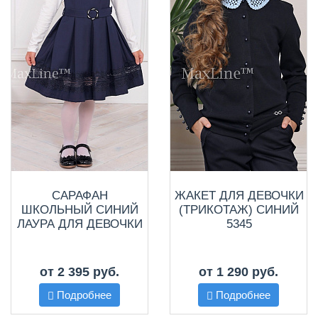
САРАФАН
ЖАКЕТ ДЛЯ ДЕВОЧКИ
ШКОЛЬНЫЙ СИНИЙ
(ТРИКОТАЖ) СИНИЙ
ЛАУРА ДЛЯ ДЕВОЧКИ
5345
от 2 395 руб.
от 1 290 руб.
Подробнее
Подробнее