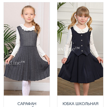
САРАФАН
ЮБКА ШКОЛЬНАЯ