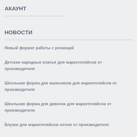
АКАУНТ
НОВОСТИ
Новый формат работы с розницей
Детские нарядные платья для маркетплейсов от
производителя
Школьная форма для мальчиков для маркетплейсов от
производителя
Школьная форма для девочек для маркетплейсов от
производителя
Блузки для маркетплейсов оптом от производителя