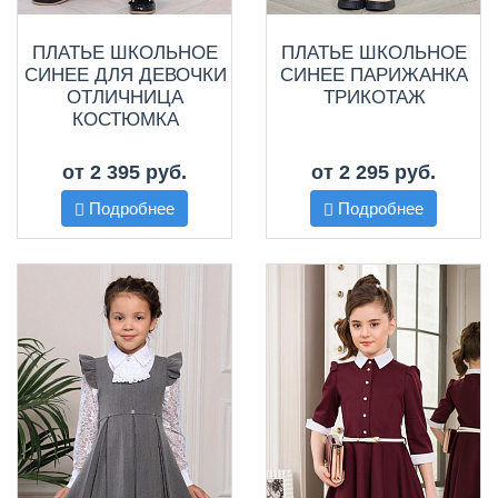
ПЛАТЬЕ ШКОЛЬНОЕ
ПЛАТЬЕ ШКОЛЬНОЕ
СИНЕЕ ДЛЯ ДЕВОЧКИ
СИНЕЕ ПАРИЖАНКА
ОТЛИЧНИЦА
ТРИКОТАЖ
КОСТЮМКА
от 2 395 руб.
от 2 295 руб.
Подробнее
Подробнее