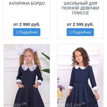
КАТАРИНА БОРДО
ШКОЛЬНЫЙ ДЛЯ
ПОЛНОЙ ДЕВОЧКИ
ПЛИССЕ
от 2 990 руб.
от 2 595 руб.
Подробнее
Подробнее