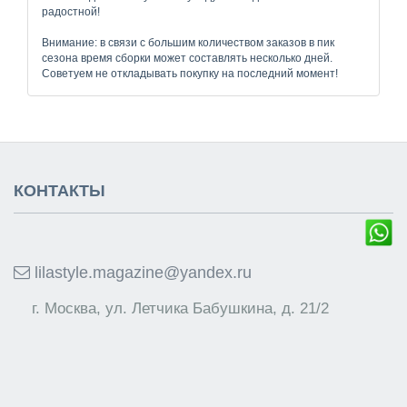
радостной!
Внимание: в связи с большим количеством заказов в пик
сезона время сборки может составлять несколько дней.
Советуем не откладывать покупку на последний момент!
КОНТАКТЫ
lilastyle.magazine@yandex.ru
г. Москва, ул. Летчика Бабушкина, д. 21/2