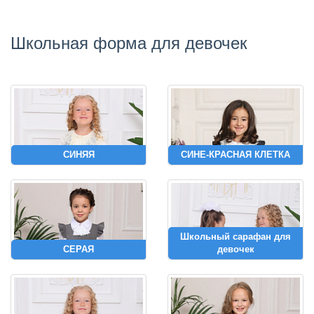
Школьная форма для девочек
СИНЯЯ
СИНЕ-КРАСНАЯ КЛЕТКА
Школьный сарафан для
СЕРАЯ
девочек