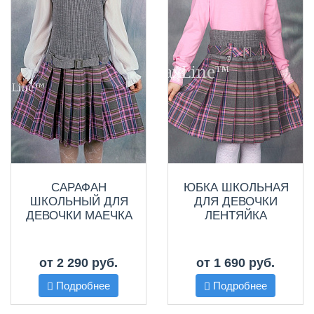
САРАФАН
ЮБКА ШКОЛЬНАЯ
ШКОЛЬНЫЙ ДЛЯ
ДЛЯ ДЕВОЧКИ
ДЕВОЧКИ МАЕЧКА
ЛЕНТЯЙКА
от 2 290 руб.
от 1 690 руб.
Подробнее
Подробнее