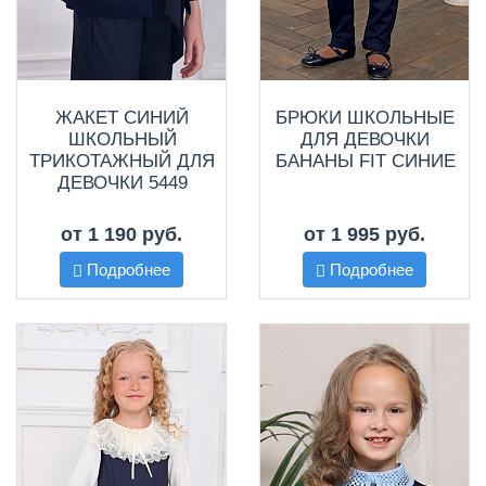
ЖАКЕТ СИНИЙ
БРЮКИ ШКОЛЬНЫЕ
ШКОЛЬНЫЙ
ДЛЯ ДЕВОЧКИ
ТРИКОТАЖНЫЙ ДЛЯ
БАНАНЫ FIT СИНИЕ
ДЕВОЧКИ 5449
от 1 190 руб.
от 1 995 руб.
Подробнее
Подробнее