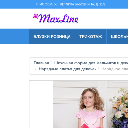
string(2) "s1"
Г. МОСКВА, УЛ. ЛЕТЧИКА БАБУШКИНА, Д. 21/2
БЛУЗКИ РОЗНИЦА
ТРИКОТАЖ
ШКОЛЬ
Главная
Школьная форма для мальчиков и дево
Нарядные платья для девочек
Нарядное пла