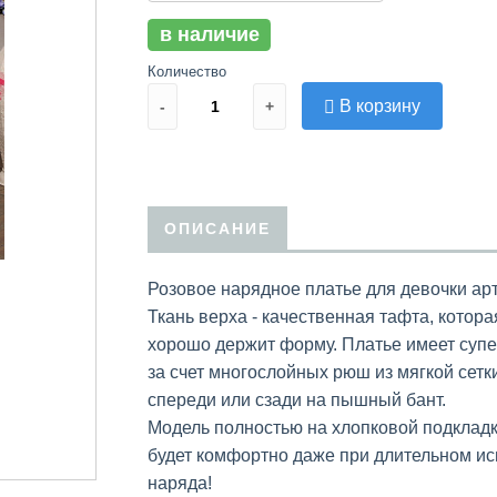
в наличие
Количество
В корзину
-
+
ОПИСАНИЕ
Розовое нарядное платье для девочки арт
Ткань верха - качественная тафта, котора
хорошо держит форму. Платье имеет су
за счет многослойных рюш из мягкой сетк
спереди или сзади на пышный бант.
Модель полностью на хлопковой подкладк
будет комфортно даже при длительном ис
наряда!