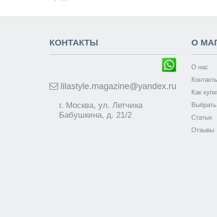
КОНТАКТЫ
О МА
О нас
Контакт
lilastyle.magazine@yandex.ru
Как купи
г. Москва, ул. Летчика
Выбрать
Бабушкина, д. 21/2
Статьи
Отзывы