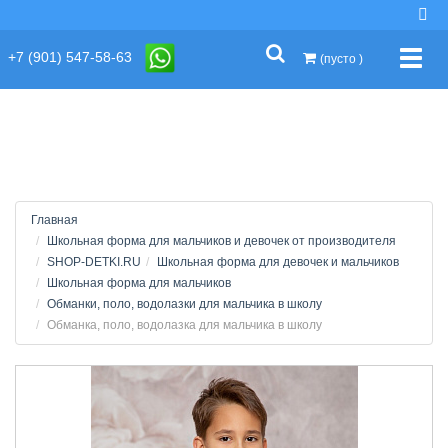
string(2) "s1"
+7 (901) 547-58-63
Упра
(пусто )
Главная
Школьная форма для мальчиков и девочек от производителя
SHOP-DETKI.RU
Школьная форма для девочек и мальчиков
Школьная форма для мальчиков
Обманки, поло, водолазки для мальчика в школу
Обманка, поло, водолазка для мальчика в школу