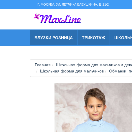
string(2) "s1"
Г. МОСКВА, УЛ. ЛЕТЧИКА БАБУШКИНА, Д. 21/2
БЛУЗКИ РОЗНИЦА
ТРИКОТАЖ
ШКОЛЬ
Главная
Школьная форма для мальчиков и дево
Школьная форма для мальчиков
Обманки, п