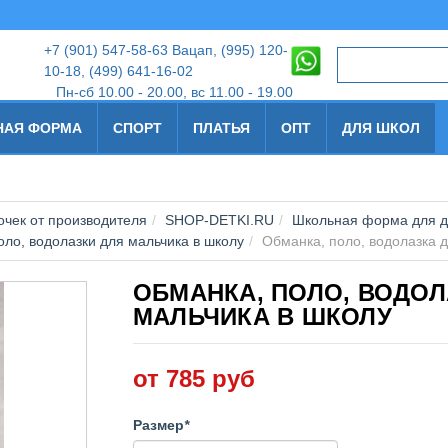
+7
(901) 547-58-63 Вацап, (995) 120-
10-18
,
(499) 641-16-02
Пн-сб 10.00 - 20.00, вс 11.00 - 19.00
НАЯ ФОРМА
СПОРТ
ПЛАТЬЯ
ОПТ
ДЛЯ ШКОЛ
чек от производителя
SHOP-DETKI.RU
Школьная форма для д
оло, водолазки для мальчика в школу
Обманка, поло, водолазка 
ОБМАНКА, ПОЛО, ВОДОЛ
МАЛЬЧИКА В ШКОЛУ
от 785 руб
Размер
*