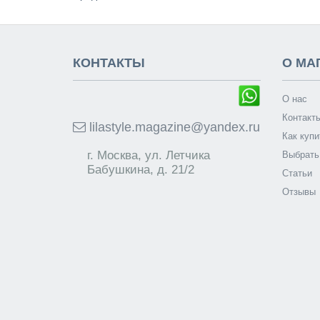
КОНТАКТЫ
О МА
О нас
Контакт
lilastyle.magazine@yandex.ru
Как купи
г. Москва, ул. Летчика
Выбрать
Бабушкина, д. 21/2
Статьи
Отзывы