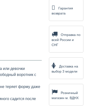
Гарантия
возврата
Отправка по
всей России и
СНГ
Доставка на
а или девочки
выбор 3 модели
вободный воротник с
 не теряет форму даже
Розничный
магазин м. ВДНХ
много садится после