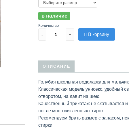
в наличие
Количество
В корзину
-
+
ОПИСАНИЕ
Голубая школьная водолазка для мальчик
Классическая модель унисекс, удобный с
отворотом, на давит на шею.
Качественный трикотаж не скатывается и
после многочисленных стирок.
Рекомендуем брать размер с запасом, не
стирки.