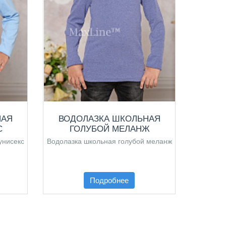
НАЯ
ВОДОЛАЗКА ШКОЛЬНАЯ
ВОД
С
ГОЛУБОЙ МЕЛАНЖ
унисекс
Водолазка школьная голубой меланж
Водолаз
Подробнее