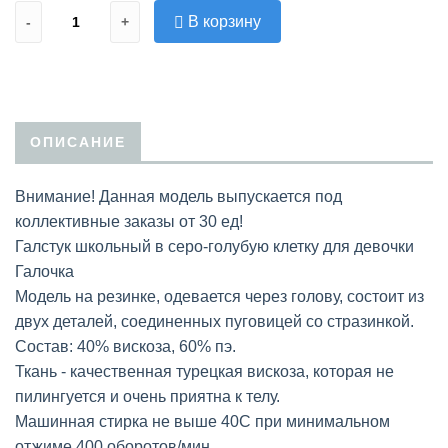
В корзину
-
+
ОПИСАНИЕ
Внимание! Данная модель выпускается под
коллективные заказы от 30 ед!
Галстук школьный в серо-голубую клетку для девочки
Галочка
Модель на резинке, одевается через голову, состоит из
двух деталей, соединенных пуговицей со стразинкой.
Состав: 40% вискоза, 60% пэ.
Ткань - качественная турецкая вискоза, которая не
пилингуется и очень приятна к телу.
Машинная стирка не выше 40С при минимальном
отжиме 400 оборотов/мин.