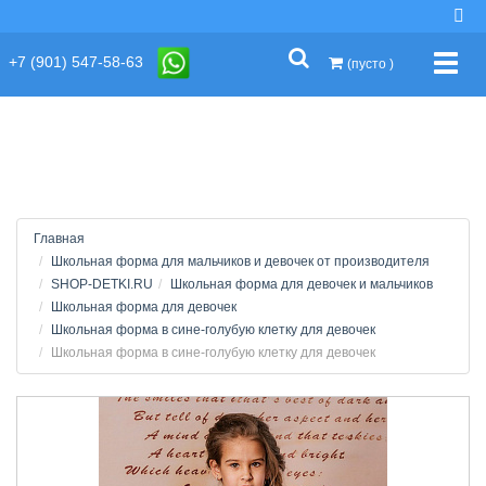
string(2) "s1"
+7 (901) 547-58-63
Упра
(пусто )
Главная
Школьная форма для мальчиков и девочек от производителя
SHOP-DETKI.RU
Школьная форма для девочек и мальчиков
Школьная форма для девочек
Школьная форма в сине-голубую клетку для девочек
Школьная форма в сине-голубую клетку для девочек