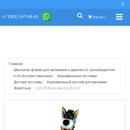
string(2) "s1"
+7 (901) 547-58-63
Упра
(пусто )
Главная
Школьная форма для мальчиков и девочек от производителя
я Из Интерет-магазина
Карнавальные костюмы
Детские костюмы
Карнавальный костюм для мальчика
Животные
103-28 Волк (мех) р.28 103