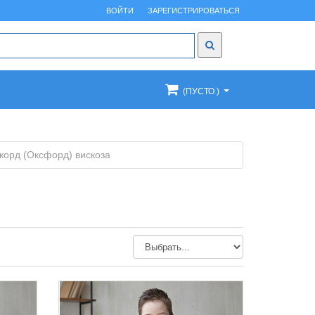
ВОЙТИ
ЗАРЕГИСТРИРОВАТЬСЯ
(ПУСТО )
орд (Оксфорд) вискоза