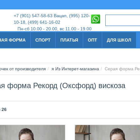
+7
(901) 547-58-63 Вацап, (995) 120-
10-18
,
(499) 641-16-02
Пн-сб 10.00 - 20.00, вс 11.00 - 19.00
НАЯ ФОРМА
СПОРТ
ПЛАТЬЯ
ОПТ
ДЛЯ ШКОЛ
чек от производителя
я Из Интерет-магазина
Серая форма Рек
я форма Рекорд (Оксфорд) вискоза
в
26